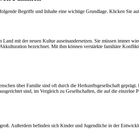
 folgende Begriffe und Inhalte eine wichtige Grundlage. Klicken Sie au
Land mit der neuen Kultur auseinandersetzen. Sie müssen immer wiede
Akkulturation bezeichnet. Mit ihm können verstärkte familiäre Konflikt
chen über Familie sind oft durch die Herkunftsgesellschaft geprägt. 
ausgerichtet sind, im Vergleich zu Gesellschaften, die auf die einzelne Pe
groß. Außerdem befinden sich Kinder und Jugendliche in der Entwickl