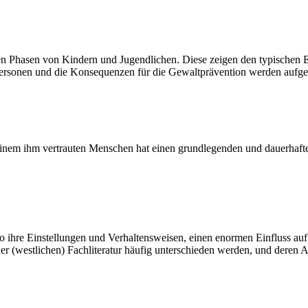
en Phasen von Kindern und Jugendlichen. Diese zeigen den typischen 
personen und die Konsequenzen für die Gewaltprävention werden aufge
nem ihm vertrauten Menschen hat einen grundlegenden und dauerhaften
o ihre Einstellungen und Verhaltensweisen, einen enormen Einfluss auf 
 in der (westlichen) Fachliteratur häufig unterschieden werden, und dere