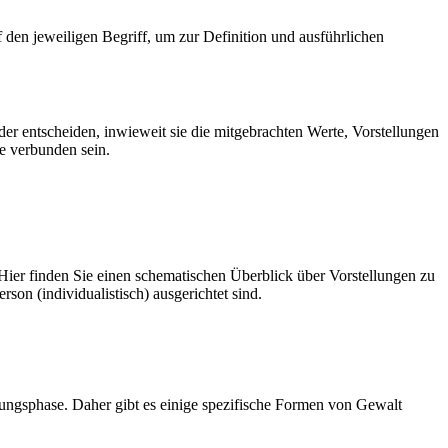
f den jeweiligen Begriff, um zur Definition und ausführlichen
r entscheiden, inwieweit sie die mitgebrachten Werte, Vorstellungen
e verbunden sein.
Hier finden Sie einen schematischen Überblick über Vorstellungen zu
rson (individualistisch) ausgerichtet sind.
ungsphase. Daher gibt es einige spezifische Formen von Gewalt