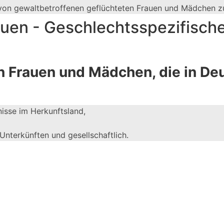
g von gewaltbetroffenen geflüchteten Frauen und Mädchen zu
auen - Geschlechtsspezifische
en Frauen und Mädchen, die in D
isse im Herkunftsland,
 Unterkünften und gesellschaftlich.