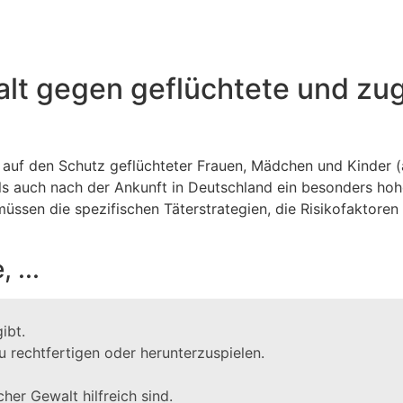
alt gegen geflüchtete und z
 auf den Schutz geflüchteter Frauen, Mädchen und Kinder (
s auch nach der Ankunft in Deutschland ein besonders hohe
ssen die spezifischen Täterstrategien, die Risikofaktore
 ...
ibt.
zu rechtfertigen oder herunterzuspielen.
her Gewalt hilfreich sind.