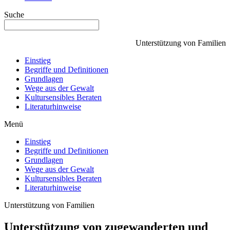
Suche
Unterstützung von Familien
Einstieg
Begriffe und Definitionen
Grundlagen
Wege aus der Gewalt
Kultursensibles Beraten
Literaturhinweise
Menü
Einstieg
Begriffe und Definitionen
Grundlagen
Wege aus der Gewalt
Kultursensibles Beraten
Literaturhinweise
Unterstützung von Familien
Unterstützung von zugewanderten und