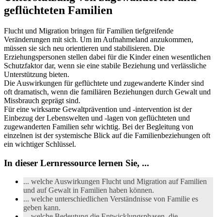
geflüchteten Familien
Flucht und Migration bringen für Familien tiefgreifende
Veränderungen mit sich. Um im Aufnahmeland anzukommen,
müssen sie sich neu orientieren und stabilisieren. Die
Erziehungspersonen stellen dabei für die Kinder einen wesentlichen
Schutzfaktor dar, wenn sie eine stabile Beziehung und verlässliche
Unterstützung bieten.
Die Auswirkungen für geflüchtete und zugewanderte Kinder sind
oft dramatisch, wenn die familiären Beziehungen durch Gewalt und
Missbrauch geprägt sind.
Für eine wirksame Gewaltprävention und -intervention ist der
Einbezug der Lebenswelten und -lagen von geflüchteten und
zugewanderten Familien sehr wichtig. Bei der Begleitung von
einzelnen ist der systemische Blick auf die Familienbeziehungen oft
ein wichtiger Schlüssel.
In dieser Lernressource lernen Sie, ...
... welche Auswirkungen Flucht und Migration auf Familien
und auf Gewalt in Familien haben können.
... welche unterschiedlichen Verständnisse von Familie es
geben kann.
... welche Bedeutung die Entwicklungsphasen, die