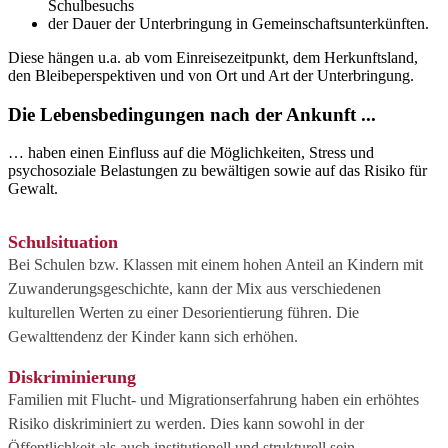
Schulbesuchs
der Dauer der Unterbringung in Gemeinschaftsunterkünften.
Diese hängen u.a. ab vom Einreisezeitpunkt, dem Herkunftsland,
den Bleibeperspektiven und von Ort und Art der Unterbringung.
Die Lebensbedingungen nach der Ankunft ...
… haben einen Einfluss auf die Möglichkeiten, Stress und
psychosoziale Belastungen zu bewältigen sowie auf das Risiko für
Gewalt.
Schulsituation
Bei Schulen bzw. Klassen mit einem hohen Anteil an Kindern mit
Zuwanderungsgeschichte, kann der Mix aus verschiedenen
kulturellen Werten zu einer Desorientierung führen. Die
Gewalttendenz der Kinder kann sich erhöhen.
Diskriminierung
Familien mit Flucht- und Migrationserfahrung haben ein erhöhtes
Risiko diskriminiert zu werden. Dies kann sowohl in der
Öffentlichkeit als auch institutionell und strukturell sein.