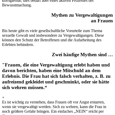
korrigierbar; dies bedarf aber eines aktiven Prozesses der
Bewusstmachung.
Mythen zu Vergewaltigungen
an Frauen
Bis heute gibt es viele gesellschaftliche Vorurteile zum Thema
sexuelle Gewalt und insbesondere zu Vergewaltigungen. Diese
können den Schutz der Betroffenen und die Aufarbeitung des
Erlebten behindern.
Zwei häufige Mythen sind …
"Frauen, die eine Vergewaltigung erlebt haben und
davon berichten, haben eine Mitschuld an dem
Erlebnis. Die Frau hat sich falsch verhalten, z. B. zu
aufreizend gekleidet und geschminkt, oder sie hätte
sich wehren müssen.“
+
Es ist wichtig zu verstehen, dass Frauen oft vor Angst erstarren,
wenn sie vergewaltigt werden. Sich zu wehren, kann die Frau in
noch größere Gefahr bringen. Ein einfaches „NEIN“ reicht per