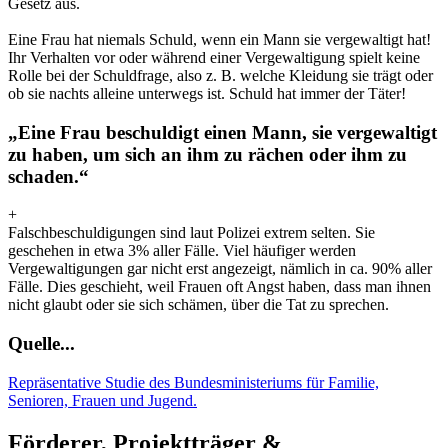
Gesetz aus.
Eine Frau hat niemals Schuld, wenn ein Mann sie vergewaltigt hat!
Ihr Verhalten vor oder während einer Vergewaltigung spielt keine
Rolle bei der Schuldfrage, also z. B. welche Kleidung sie trägt oder
ob sie nachts alleine unterwegs ist. Schuld hat immer der Täter!
„Eine Frau beschuldigt einen Mann, sie vergewaltigt
zu haben, um sich an ihm zu rächen oder ihm zu
schaden.“
+
Falschbeschuldigungen sind laut Polizei extrem selten. Sie
geschehen in etwa 3% aller Fälle. Viel häufiger werden
Vergewaltigungen gar nicht erst angezeigt, nämlich in ca. 90% aller
Fälle. Dies geschieht, weil Frauen oft Angst haben, dass man ihnen
nicht glaubt oder sie sich schämen, über die Tat zu sprechen.
Quelle...
Repräsentative Studie des Bundesministeriums für Familie,
Senioren, Frauen und Jugend.
Förderer, Projektträger &