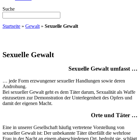
Suche
Startseite
»
Gewalt
»
Sexuelle Gewalt
Sexuelle Gewalt
Sexuelle Gewalt umfasst …
… jede Form erzwungener sexueller Handlungen sowie deren
Androhung.
Bei sexueller Gewalt geht es dem Täter darum, Sexualität als Waffe
einzusetzen zur Demonstration der Unterlegenheit des Opfers und
damit der eigenen Macht.
Orte und Täter …
Eine in unserer Gesellschaft häufig vertretene Vorstellung von
sexueller Gewalt ist: Der unbekannte Täter überfällt die wehrlose
Frau in der Nacht an einem abgeschiedenen Ort, bedroht sie, schlägt