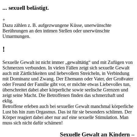
... sexuell belästigt.
+
Dazu zählen z. B. aufgezwungene Küsse, unerwünschte
Berührungen an den intimen Stellen oder unerwünschte
Umarmungen.
!
Sexuelle Gewalt ist nicht immer „gewalttätig“ und mit Zufügen von
Schmerzen verbunden. In vielen Fällen zeigt sich sexuelle Gewalt
auch mit Zärtlichkeiten und liebevollem Streicheln, in Verbindung
mit Dominanz und Zwang. Der Ehemann oder Vater, der Großvater
oder Freund der Familie gibt vor, er möchte etwas Liebevolles tun,
überschreitet dabei aber körperliche sowie seelische Grenzen und
zeigt seine Macht. Die Betroffenen finden das schmerzhaft und
eklig.
Betroffene erleben auch bei sexueller Gewalt manchmal körperliche
Lust bis hin zum Orgasmus. Das ist für sie besonders schlimm. Der
Körper reagiert dabei aber nur auf eine sexuelle Stimulation. Man
muss sich nicht dafür schämen!
Sexuelle Gewalt an Kindern –