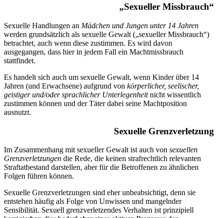
„Sexueller Missbrauch“
Sexuelle Handlungen an
Mädchen und Jungen unter 14 Jahren
werden grundsätzlich als sexuelle Gewalt („sexueller Missbrauch“)
betrachtet, auch wenn diese zustimmen. Es wird davon
ausgegangen, dass hier in jedem Fall ein Machtmissbrauch
stattfindet.
Es handelt sich auch um sexuelle Gewalt, wenn Kinder über 14
Jahren (und Erwachsene) aufgrund von
körperlicher, seelischer,
geistiger und/oder sprachlicher Unterlegenheit
nicht wissentlich
zustimmen können und der Täter dabei seine Machtposition
ausnutzt.
Sexuelle Grenzverletzung
Im Zusammenhang mit sexueller Gewalt ist auch von
sexuellen
Grenzverletzungen
die Rede, die keinen strafrechtlich relevanten
Straftatbestand darstellen, aber für die Betroffenen zu ähnlichen
Folgen führen können.
Sexuelle Grenzverletzungen sind eher unbeabsichtigt, denn sie
entstehen häufig als Folge von Unwissen und mangelnder
Sensibilität. Sexuell grenzverletzendes Verhalten ist prinzipiell