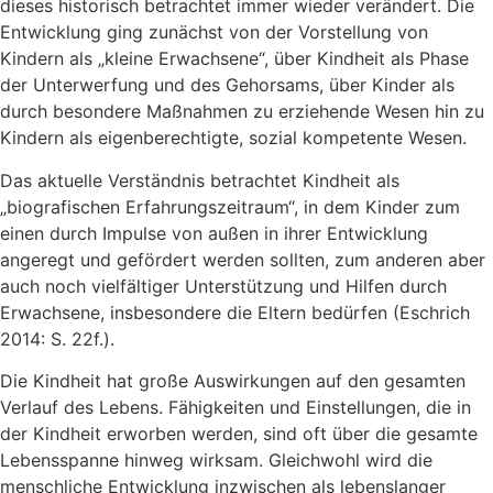
dieses historisch betrachtet immer wieder verändert. Die
Entwicklung ging zunächst von der Vorstellung von
Kindern als „kleine Erwachsene“, über Kindheit als Phase
der Unterwerfung und des Gehorsams, über Kinder als
durch besondere Maßnahmen zu erziehende Wesen hin zu
Kindern als eigenberechtigte, sozial kompetente Wesen.
Das aktuelle Verständnis betrachtet Kindheit als
„biografischen Erfahrungszeitraum“, in dem Kinder zum
einen durch Impulse von außen in ihrer Entwicklung
angeregt und gefördert werden sollten, zum anderen aber
auch noch vielfältiger Unterstützung und Hilfen durch
Erwachsene, insbesondere die Eltern bedürfen (Eschrich
2014: S. 22f.).
Die Kindheit hat große Auswirkungen auf den gesamten
Verlauf des Lebens. Fähigkeiten und Einstellungen, die in
der Kindheit erworben werden, sind oft über die gesamte
Lebensspanne hinweg wirksam. Gleichwohl wird die
menschliche Entwicklung inzwischen als lebenslanger