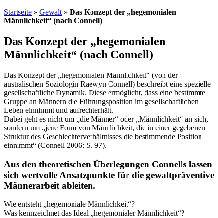
Startseite
»
Gewalt
»
Das Konzept der „hegemonialen
Männlichkeit“ (nach Connell)
Das Konzept der „hegemonialen
Männlichkeit“ (nach Connell)
Das Konzept der „hegemonialen Männlichkeit“ (von der
australischen Soziologin Raewyn Connell) beschreibt eine spezielle
gesellschaftliche Dynamik. Diese ermöglicht, dass eine bestimmte
Gruppe an Männern die Führungsposition im gesellschaftlichen
Leben einnimmt und aufrechterhält.
Dabei geht es nicht um „die Männer“ oder „Männlichkeit“ an sich,
sondern um „jene Form von Männlichkeit, die in einer gegebenen
Struktur des Geschlechterverhältnisses die bestimmende Position
einnimmt“ (Connell 2006: S. 97).
Aus den theoretischen Überlegungen Connells lassen
sich wertvolle Ansatzpunkte für die gewaltpräventive
Männerarbeit ableiten.
Wie entsteht „hegemoniale Männlichkeit“?
Was kennzeichnet das Ideal „hegemonialer Männlichkeit“?