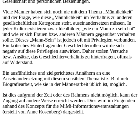
Gesellschaft und persönlichen Beziehungen.
Viele Männer haben sich noch nie mit dem Thema „Männlichkeit“
und der Frage, wie diese „Männlichkeit“ im Verhältnis zu anderen
gesellschaftlichen Kategorien steht, auseinandersetzen müssen. In
jeder Kultur existieren zwar Idealbilder, „wie ein Mann zu sein hat“
und wie er sich Frauen bzw. anderen Männern gegenüber verhalten
sollte. Dieses „Mann-Sein“ ist jedoch oft mit Privilegien verbunden.
Ein kritisches Hinterfragen der Geschlechterrollen würde sich
negativ auf diese Privilegien auswirken. Daher stoßen Versuche
bzw. Ansätze, das Geschlechterverhältnis zu hinterfragen, oftmals
auf Widerstand.
Ein ausführliches und zielgerichtetes Annähern an eine
Auseinandersetzung mit diesem sensiblen Thema ist z. B. durch
Biografiearbeit, wie sie in der Männerarbeit üblich ist, möglich.
Ist dies aufgrund der Zeit oder des Rahmens nicht möglich, kann der
Zugang auf andere Weise erreicht werden. Dies wird im Folgenden
anhand des Konzepts für die MiMi-Informationsveranstaltungen
(erstellt von Anne Rosenberg) dargestellt.