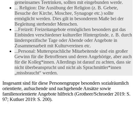
gemeinsames Teetrinken, sollten mit eingebunden werde.
... Religion: Die Ausübung der Religion (z. B. Gebete,
Besuche der Kirche, Moschee, Synagoge etc.) sollte
ermöglicht werden. Dies gilt in besonderem Maße bei der
Begleitung sterbender Menschen.
...Freizeit: Freizeitangebote ermöglichen besonders gut das
Einbinden verschiedener kultureller Hintergründe, z. B. durch
länderspezifische Tage oder Abende oder Angebote in
Zusammenarbeit mit Kulturvereinen etc.
...Personal: Muttersprachliche Mitarbeitende sind ein großer
Gewinn für die Betroffenen und deren Angehörige, aber auch
für die Kolleg*innen. Allerdings ist darauf zu achten, dass sie
nicht überbeansprucht und nicht als Sprachmittler*innen
„missbraucht“ werden.
Insgesamt sind für diese Personengruppe besonders sozialräumlich
orientierte, aufsuchende und nachgehende Ansätze sowie
familienorientierte Angebote hilfreich (Grotheer/Schroeder 2019: S.
97; Kutluer 2019: S. 200).