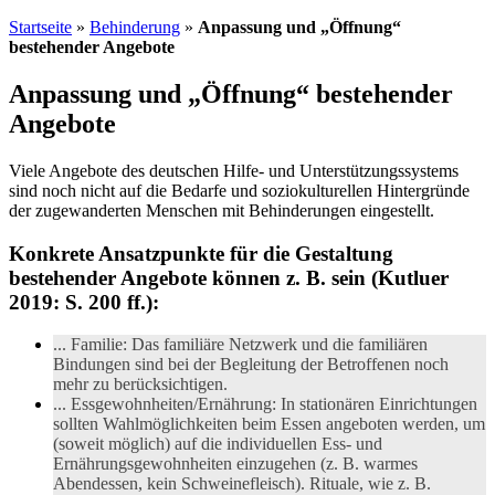
Startseite
»
Behinderung
»
Anpassung und „Öffnung“
bestehender Angebote
Anpassung und „Öffnung“ bestehender
Angebote
Viele Angebote des deutschen Hilfe- und Unterstützungssystems
sind noch nicht auf die Bedarfe und soziokulturellen Hintergründe
der zugewanderten Menschen mit Behinderungen eingestellt.
Konkrete Ansatzpunkte für die Gestaltung
bestehender Angebote können z. B. sein (Kutluer
2019: S. 200 ff.):
... Familie: Das familiäre Netzwerk und die familiären
Bindungen sind bei der Begleitung der Betroffenen noch
mehr zu berücksichtigen.
... Essgewohnheiten/Ernährung: In stationären Einrichtungen
sollten Wahlmöglichkeiten beim Essen angeboten werden, um
(soweit möglich) auf die individuellen Ess- und
Ernährungsgewohnheiten einzugehen (z. B. warmes
Abendessen, kein Schweinefleisch). Rituale, wie z. B.